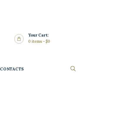
Your Cart:
0 items
-
$0
CONTACTS