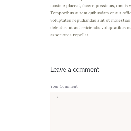
maxime placeat, facere possimus, omnis 
Temporibus autem quibusdam et aut officii
voluptates repudiandae sint et molestiae
delectus, ut aut reiciendis voluptatibus 
asperiores repellat.
Leave a comment
Your Comment