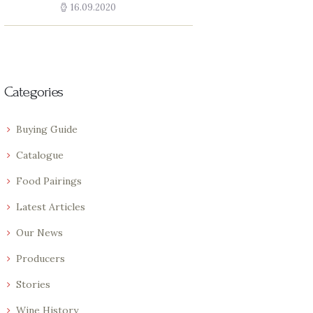
16.09.2020
Categories
Buying Guide
Catalogue
Food Pairings
Latest Articles
Our News
Producers
Stories
Wine History