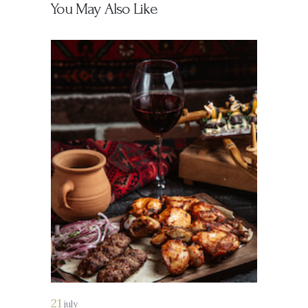
You May Also Like
21
july