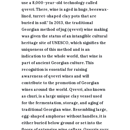
use a 8,000-year-old technology called
qvevri. There, wine is aged in huge, beeswax-
lined, turret-shaped clay pots that are
buried in soil.” In 2013, the traditional
Georgian method of jug (qvevri) wine making
was given the status of an intangible cultural
heritage site of UNESCO, which signifies the
uniqueness of this method and is an
indication to the whole world, that wine is
part of ancient Georgian culture. This
recognition is essential for raising
awareness of qvevri wines and will
contribute to the promotion of Georgian
wines around the world. Qvevri, also known
as churi, is a large unique clay vessel used
for the fermentation, storage, and aging of
traditional Georgian wine. Resembling large,
egg-shaped amphorae without handles, it is
either buried below ground or set into the
floors of extensive wine cellars. Qvevris vary