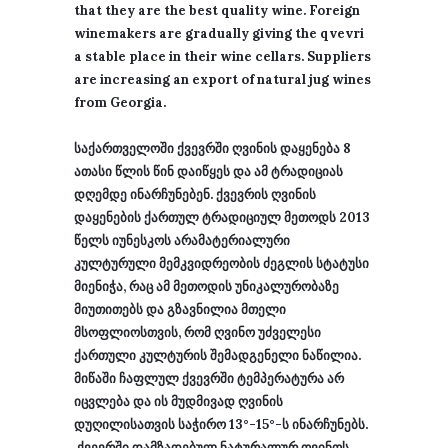
that they are the best quality wine. Foreign
winemakers are gradually giving the qvevri
a stable place in their wine cellars. Suppliers
are increasing an export of natural jug wines
from Georgia.
საქართველოში ქვევრში ღვინის დაყენება 8
ათასი წლის წინ დაიწყეს და ამ ტრადიციას
დღემდე ინარჩუნებენ. ქვევრის ღვინის
დაყენების ქართულ ტრადიციულ მეთოდს 2013
წელს იუნესკოს არამატერიალური
კულტურული მემკვიდრეობის ძეგლის სტატუსი
მიენიჭა, რაც ამ მეთოდის უნიკალურობაზე
მიუთითებს და გზავნილია მთელი
მსოფლიოსთვის, რომ ღვინო უძველესი
ქართული კულტურის შემადგენელი ნაწილია.
მიწაში ჩაფლულ ქვევრში ტემპერატურა არ
იცვლება და ის მუდმივად ღვინის
დუღილისათვის საჭირო 13°-15°-ს ინარჩუნებს.
ქვევრში დამზადებულ ნატურალურ ღვინოს