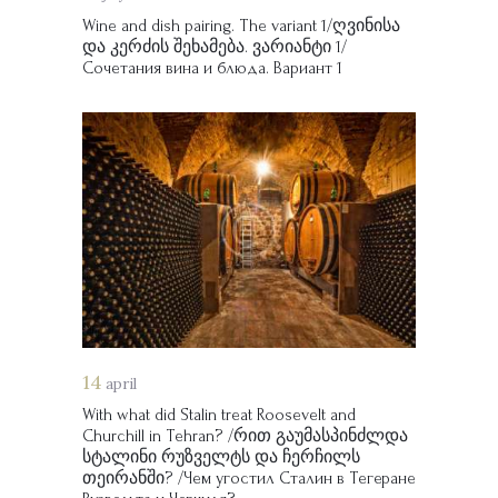
Wine and dish pairing. The variant 1/ღვინისა
და კერძის შეხამება. ვარიანტი 1/
Сочетания вина и блюда. Вариант 1
14
april
With what did Stalin treat Roosevelt and
Churchill in Tehran? /რით გაუმასპინძლდა
სტალინი რუზველტს და ჩერჩილს
თეირანში? /Чем угостил Сталин в Тегеране