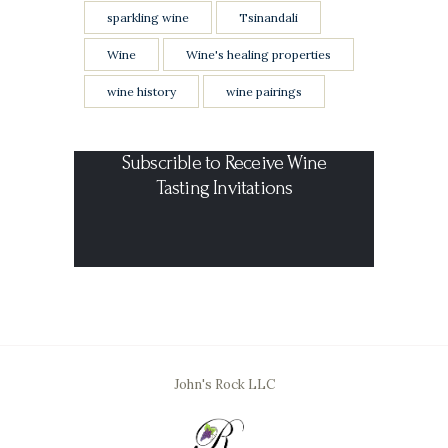
sparkling wine
Tsinandali
Wine
Wine's healing properties
wine history
wine pairings
Subscrible to Receive Wine
Tasting Invitations
John's Rock LLC