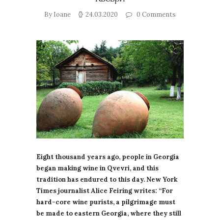
By Ioane
24.03.2020
0
Comments
Eight thousand years ago, people in Georgia
began making wine in Qvevri, and this
tradition has endured to this day. New York
Times journalist Alice Feiring writes: “For
hard-core wine purists, a pilgrimage must
be made to eastern Georgia, where they still