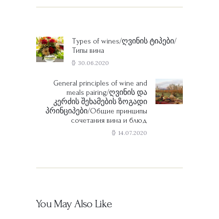
Post
navigation
Types of wines/ღვინის ტიპები/
Previous
Типы вина
post:
30.06.2020
General principles of wine and
Next
meals pairing/ღვინის და
post:
კერძის შეხამების ზოგადი
პრინციპები/Общие принципы
сочетания вина и блюд
14.07.2020
You May Also Like