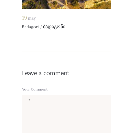
19
may
Badagoni / ბადაგონი
Leave a comment
Your Comment