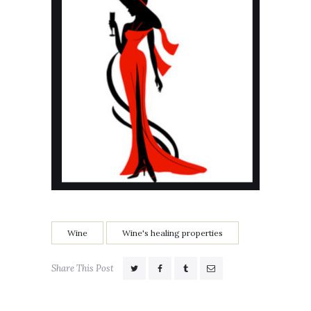
Wine
Wine's healing properties
Share This Post