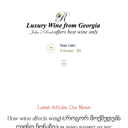
Home
About Us
Store
Wine List
Your Cart:
Blog
0 items
-
$0
Contacts
Latest Articles
,
Our News
How wine affects weight/როგორ მოქმედებს
ღვინო წონაზე/как вино влияет на вес