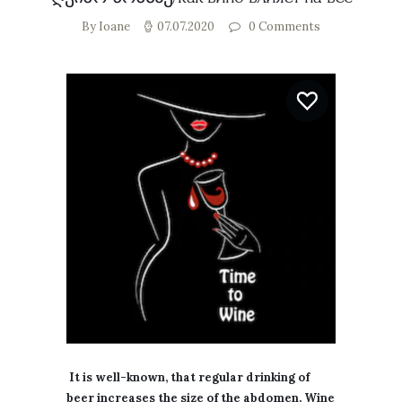
By Ioane
07.07.2020
0
Comments
It is well-known, that regular drinking of
beer increases the size of the abdomen. Wine