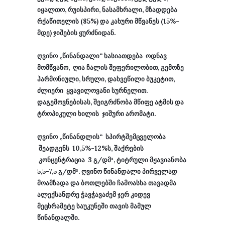
იყალთო, რუისპირი, ნასამხრალი,
მზადდება
რქაწითელის (85%) და კახური მწვანეს (15%-
მდე) ჯიშების ყურძნიდან.
ღვინო „წინანდალი“ ხასიათდება ოდნავ
მომწვანო, ღია ჩალის შეფერილობით, გემოზე
ჰარმო­ნიული, სრული, დახვეწილი ბუკეტით,
ძლიერი ყვავილოვანი სურნელით.
დაგემოვნებისას, შეიგრძნობა მწიფე ატმის და
ტროპიკული ხილის ჯიშური არომატი.
ღვინო „წინანდლის“ სპირტშემცველობა
შეადგენს 10,5%-12%ს, შაქრების
კონცენტრაცია 3 გ/დმ³, ტიტრული მჟავიანობა
5,5-7,5 გ/დმ³.
ღვინო წინანდალი პირველად
მოამზადა და ბოთლებში ჩამოასხა თავადმა
ალექსანდრე ჭავჭავაძემ ჯერ კიდევ
მეცხრამეტე საუკუნეში თავის მამულ
წინანდალში.