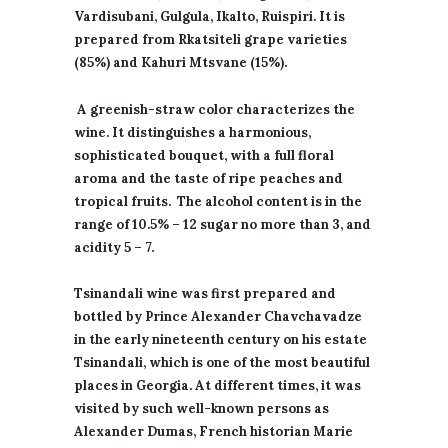
Vardisubani, Gulgula, Ikalto, Ruispiri. It is
prepared from Rkatsiteli grape varieties
(85%) and Kahuri Mtsvane (15%).
A greenish-straw color characterizes the
wine. It distinguishes a harmonious,
sophisticated bouquet, with a full floral
aroma and the taste of ripe peaches and
tropical fruits. The alcohol content is in the
range of 10.5% – 12 sugar no more than 3, and
acidity 5 – 7.
Tsinandali wine was first prepared and
bottled by Prince Alexander Chavchavadze
in the early nineteenth century on his estate
Tsinandali, which is one of the most beautiful
places in Georgia. At different times, it was
visited by such well-known persons as
Alexander Dumas, French historian Marie