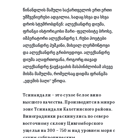
წინანდლის მამული საქართველოს ერთ ერთი
უმშვენიერესი ადგილია, სადაც სხვა და სხვა
დროს სტუმრობდნენ: ალექსანდრე დიუმა,
ფრანგი ისტორიკოსი მარი-ფელისიტე ბროსე,
იმპერატორი ალექსანდრე 1, რუსი პოეტები
ალექსანდრე პუშკინი, მიხეილ ლერმონტოვი
და ალექსანდრე გრიბოედოვი. ალექსანდრე
დიუმა აღაფრთოვანა, როგორც თავად
ალექსანდრე ჭავჭავაძის მასპინძლობამ ასევე
მისმა მამულმა, რომელსაც დიდმა ფრანგმა
„ედემის ბაღი“ უწოდა.
Тсинандали – это сухое белое вино
высшего качества. Производится в микро
зоне Тсинандали Кахетинского района.
Виноградники раскинулись по северо
восточному склону Цивгомборского
ущелья на 300 – 750 м над уровнем моря с
сухим субтропическим