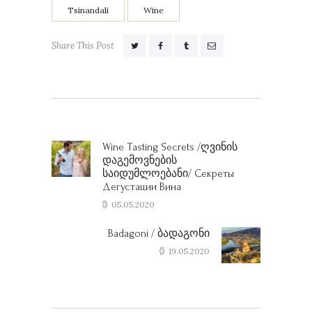
Tsinandali
Wine
Share This Post
Post
navigation
Wine Tasting Secrets /ღვინის
Previous
დაგემოვნების
post:
საიდუმლოებანი/ Секреты
Дегустации Вина
05.05.2020
Badagoni / ბადაგონი
Next
post:
19.05.2020