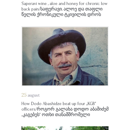
Saperavi wine , aloe and honey for chronic low
back pain/საფერავი, ალოე და თაფლი
წელის ქრონიკული ტკივილის დროს
25
august
How Dodo Abashidze beat up four „KGB“
officers/როგორ გალახა დოდო აბაშიძემ
„კაგებეს“ ოთხი თანამშრომელი