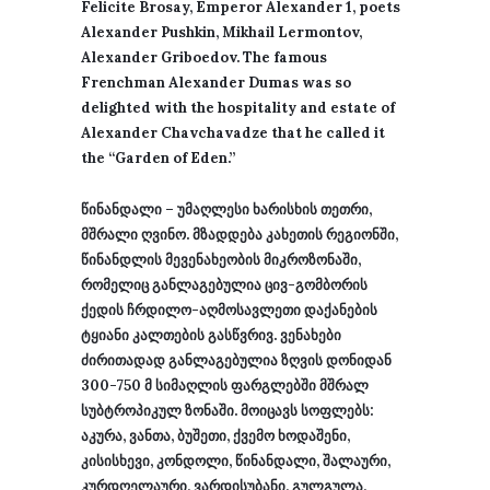
Felicite Brosay, Emperor Alexander 1, poets
Alexander Pushkin, Mikhail Lermontov,
Alexander Griboedov. The famous
Frenchman Alexander Dumas was so
delighted with the hospitality and estate of
Alexander Chavchavadze that he called it
the “Garden of Eden.”
წინანდალი – უმაღლესი ხარისხის თეთრი,
მშრალი ღვინო. მზადდება კახეთის რეგიონში,
წინანდლის მევენახეობის მიკროზონაში,
რომელიც განლაგებულია ცივ-გომბორის
ქედის ჩრდილო-აღმოსავლეთი დაქანების
ტყიანი კალთების გასწვრივ. ვენახები
ძირითადად განლაგებულია ზღვის დონიდან
300-750 მ სიმაღლის ფარგლებში მშრალ
სუბტროპიკულ ზონაში. მოიცავს სოფლებს:
აკურა, ვანთა, ბუშეთი, ქვემო ხოდაშენი,
კისისხევი, კონდოლი, წინანდალი, შალაური,
კურდღელაური, ვარდისუბანი, გულგულა,