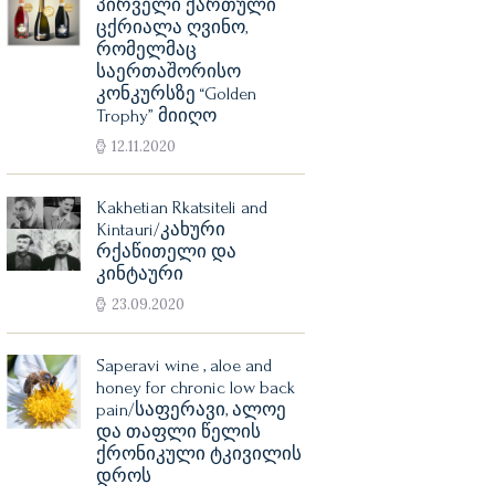
პირველი ქართული
ცქრიალა ღვინო,
რომელმაც
საერთაშორისო
კონკურსზე “Golden
Trophy” მიიღო
12.11.2020
Kakhetian Rkatsiteli and
Kintauri/კახური
რქაწითელი და
კინტაური
23.09.2020
Saperavi wine , aloe and
honey for chronic low back
pain/საფერავი, ალოე
და თაფლი წელის
ქრონიკული ტკივილის
დროს