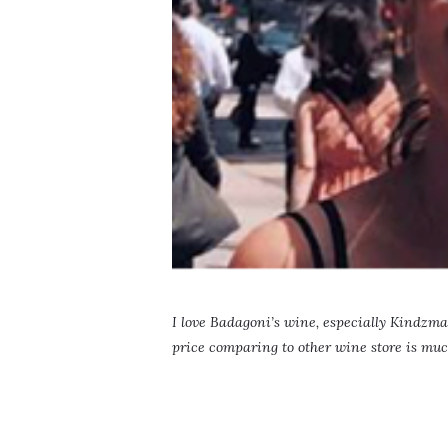
I love Badagoni’s wine, especially Kindzmar
price comparing to other wine store is muc