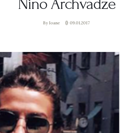
Nino Archvadze
By Ioane
09.01.2017