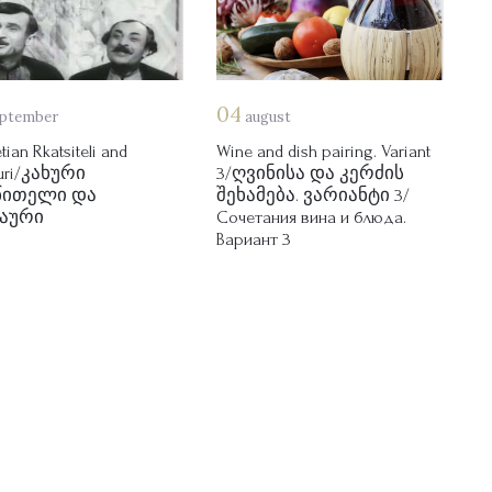
04
ptember
august
ian Rkatsiteli and
Wine and dish pairing. Variant
uri/კახური
3/ღვინისა და კერძის
წითელი და
შეხამება. ვარიანტი 3/
ტაური
Сочетания вина и блюда.
Вариант 3