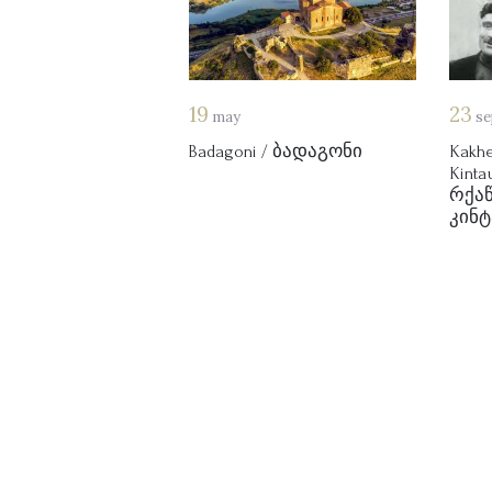
19
23
may
se
Badagoni / ბადაგონი
Kakhet
Kinta
რქა
კინ