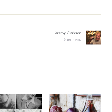
Jeremy Clarkson
Next
post:
09.01.2017