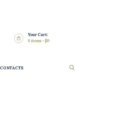
Your Cart:
0 items
-
$0
CONTACTS